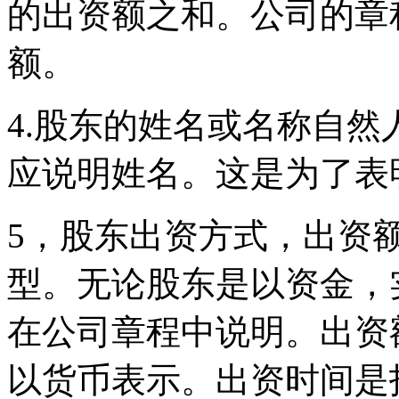
的出资额之和。公司的章
额。
4.股东的姓名或名称自
应说明姓名。这是为了表
5，股东出资方式，出资
型。无论股东是以资金，
在公司章程中说明。出资
以货币表示。出资时间是