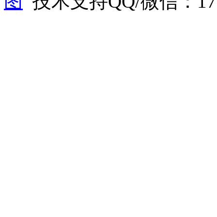
图
技术支持QQ/微信：1766