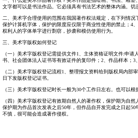
一、什么是美术作品著作权？美术作品是指绘画、书法、雕塑
文字都可以是书法作品。它必须具有书法艺术的整体内涵。切
二、美术字合理使用的范围在我国著作权法规定，在下列情况下
保护计算机字体，保护的限度应仅限于商业性使用的禁止；4
权利人的字体单字进行剽窃，抄袭和模仿使用行为。
三、美术字版权如何登记
（一）美术字版权登记需提供文件1、主体资格证明文件:申
书、社会团体法人证书等有效证件的复印件；2、作品样本；3
（二）美术字版权登记流程1、整理报文资料给到版权局内部审
日下发版权登记证书。
（三）美术字版权登记时长一般为30个工作日左右。也可以根
（四）美术字版权登记有效期自然人的著作权，保护期为自然人
保护期为作品首次发表之后50年，但作品自开发完成之日起5
不慎，很可能会造成著作侵权。