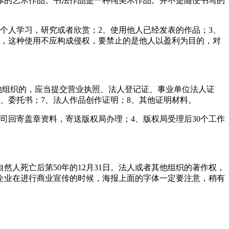
体的艺术作品。书法作品是一种纯美术作品。并不是随便书写的
个人学习，研究或者欣赏；2、使用他人已经发表的作品；3、
在，这种使用不应构成侵权，要禁止的是他人以盈利为目的，对
他组织的，应当提交营业执照、法人登记证、事业单位法人证
6、委托书；7、法人作品创作证明；8、其他证明材料。
司回寄盖章资料，寄送版权局办理；4、版权局受理后30个工作
人死亡后第50年的12月31日。法人或者其他组织的著作权，
多企业在进行商业宣传的时候，海报上面的字体一定要注意，稍有